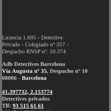
Licencia 1.695 - Detective
Privado - Colegiado nº 357 -
Despacho RNSP nº. 10.374
Adb Detectives Barcelona
Vía Augusta nº 35
, Despacho nº 10
08006 -
Barcelona
41.397732, 2.153774
Detectives privados
Tlf:
93 515 61 61