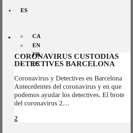
ES
CA
EN
FR
CORONAVIRUS CUSTODIAS
DETECTIVES BARCELONA
ES
Coronavirus y Detectives en Barcelona
Antecedentes del coronavirus y en que
podemos ayudar los detectives. El brote
del coronavirus 2…
2