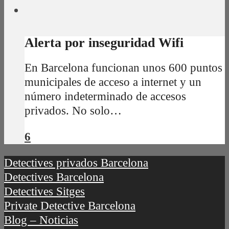
Alerta por inseguridad Wifi
En Barcelona funcionan unos 600 puntos
municipales de acceso a internet y un
número indeterminado de accesos
privados. No solo…
6
Detectives privados Barcelona
Detectives Barcelona
Detectives Sitges
Private Detective Barcelona
Blog – Noticias