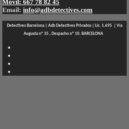
Móvil:
667 78 82 45
Email:
info@adbdetectives.com
Detectives Barcelona | Adb Detectives Privados | Lic. 1.695 |
Vía
Augusta nº 35 , Despacho nº 10. BARCELONA