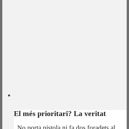
El més prioritari? La veritat
No porta pistola ni fa dos foradets al