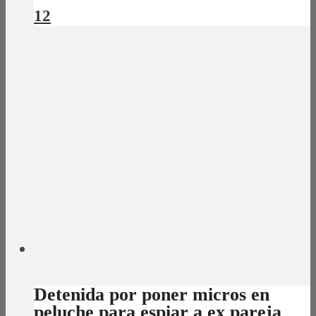
12
Detenida por poner micros en
peluche para espiar a ex pareja