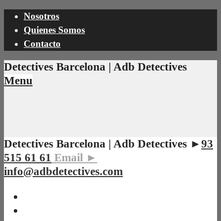
Nosotros
Quienes Somos
Contacto
Detectives Barcelona | Adb Detectives
Menu
Detectives Barcelona | Adb Detectives ►
93
515 61 61
Email ►
info@adbdetectives.com