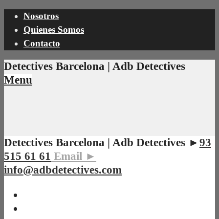
Nosotros
Quienes Somos
Contacto
Detectives Barcelona | Adb Detectives
Menu
Detectives Barcelona | Adb Detectives ►
93
515 61 61
Email ►
info@adbdetectives.com