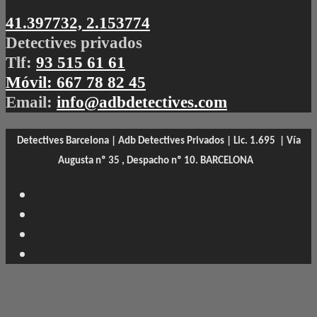
41.397732, 2.153774
Detectives privados
Tlf:
93 515 61 61
Móvil:
667 78 82 45
Email:
info@adbdetectives.com
Detectives Barcelona | Adb Detectives Privados | Lic. 1.695 |
Vía
Augusta nº 35 , Despacho nº 10. BARCELONA