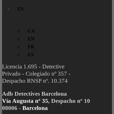
ES
CA
EN
FR
ES
Licencia 1.695 - Detective
Privado - Colegiado nº 357 -
Despacho RNSP nº. 10.374
Adb Detectives Barcelona
Vía Augusta nº 35
, Despacho nº 10
08006 -
Barcelona