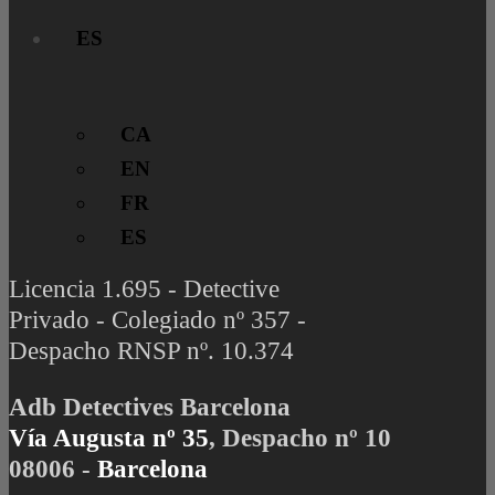
ES
CA
EN
FR
ES
Licencia 1.695 - Detective
Privado - Colegiado nº 357 -
Despacho RNSP nº. 10.374
Adb Detectives Barcelona
Vía Augusta nº 35
, Despacho nº 10
08006 -
Barcelona