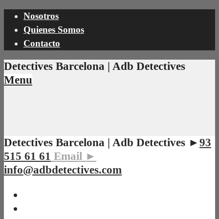
Nosotros
Quienes Somos
Contacto
Detectives Barcelona | Adb Detectives
Menu
Detectives Barcelona | Adb Detectives ►
93
515 61 61
Email ►
info@adbdetectives.com