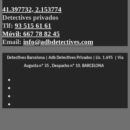
41.397732, 2.153774
Detectives privados
Tlf:
93 515 61 61
Móvil:
667 78 82 45
Email:
info@adbdetectives.com
Detectives Barcelona | Adb Detectives Privados | Lic. 1.695 |
Vía
Augusta nº 35 , Despacho nº 10. BARCELONA