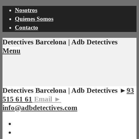
Nosotros
Quienes Somos
Contacto
Detectives Barcelona | Adb Detectives
Menu
Detectives Barcelona | Adb Detectives ►
93
515 61 61
Email ►
info@adbdetectives.com