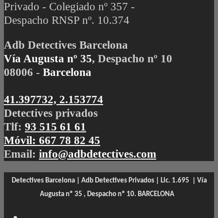
Privado - Colegiado nº 357 -
Despacho RNSP nº. 10.374
Adb Detectives Barcelona
Vía Augusta nº 35
, Despacho nº 10
08006 -
Barcelona
41.397732, 2.153774
Detectives privados
Tlf:
93 515 61 61
Móvil:
667 78 82 45
Email:
info@adbdetectives.com
Detectives Barcelona | Adb Detectives Privados | Lic. 1.695 |
Vía
Augusta nº 35 , Despacho nº 10. BARCELONA