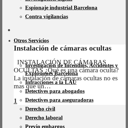
Espionaje industrial Barcelona
Contra vigilancias
Otros Servicios
Instalación de cámaras ocultas
INSTALACIÓN DE CÁMARAS
Investigación de Incendios, Accidentes y
OCULTAS ¿Qué es una cámara oculta?
Explosiones Barcelona
La instalación de cámaras ocultas no es
Infracciones a la LAU
mas que un…
Detectives para abogados
Detectives para aseguradoras
1
Derecho civil
Derecho laboral
Previo embargos