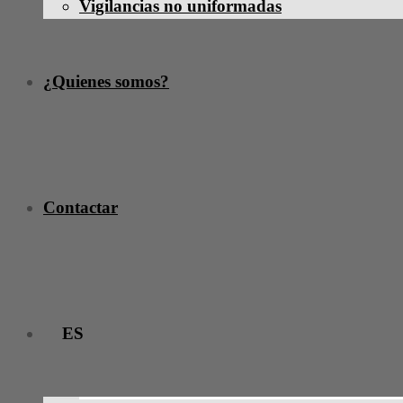
Vigilancias no uniformadas
¿Quienes somos?
Contactar
ES