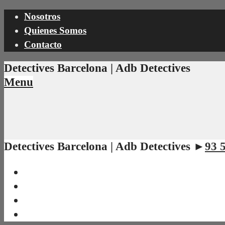
Nosotros
Quienes Somos
Contacto
Detectives Barcelona | Adb Detectives
Menu
Detectives Barcelona | Adb Detectives ►
93 