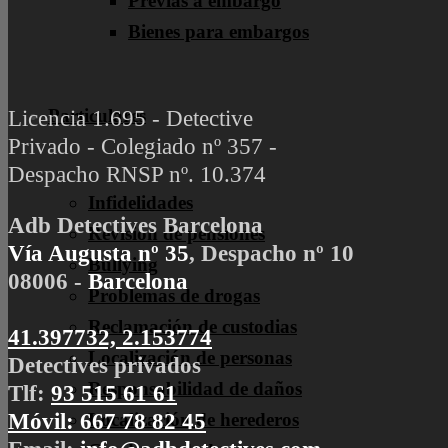
Previas a embargo
Bienes para embargos
Particulares
Licencia 1.695 - Detective
Privado - Colegiado nº 357 -
Despacho RNSP nº. 10.374
Infidelidades
Adb Detectives Barcelona
Revisión de pensiones
Vía Augusta nº 35
, Despacho nº 10
Bullying
08006 -
Barcelona
Problemas de drogas
Reclamación de custodias
41.397732, 2.153774
Localización de personas
Detectives privados
Responsabilidad de daños
Tlf:
93 515 61 61
Localización de herederos
Móvil:
667 78 82 45