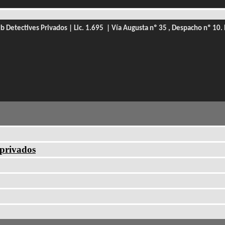
b Detectives Privados | Lic. 1.695 |
Vía Augusta nº 35 , Despacho nº 1
 privados