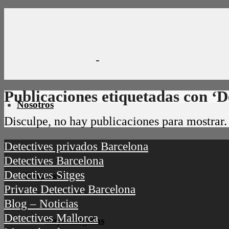
Publicaciones etiquetadas con ‘D
Nosotros
Disculpe, no hay publicaciones para mostrar.
Detectives privados Barcelona
Detectives Barcelona
Detectives Sitges
Empresas
Private Detective Barcelona
Blog – Noticias
Detectives Mallorca
Bajas fingidas