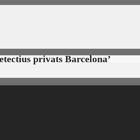
etectius privats Barcelona’