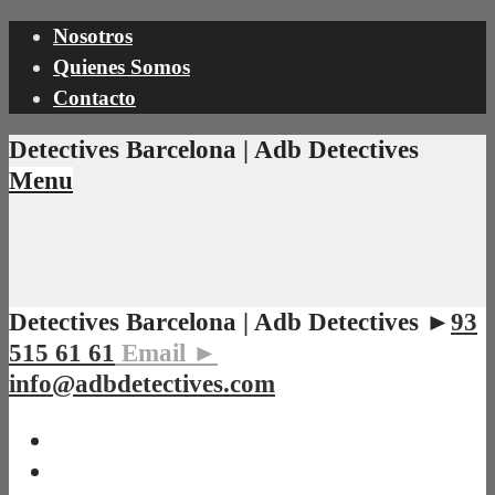
Nosotros
Quienes Somos
Contacto
Detectives Barcelona | Adb Detectives
Menu
Detectives Barcelona | Adb Detectives ►
93
515 61 61
Email ►
info@adbdetectives.com