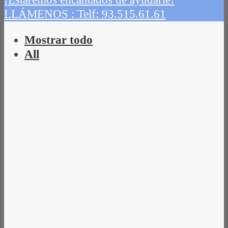
LLÁMENOS : Telf: 93.515.61.61
Mostrar todo
All