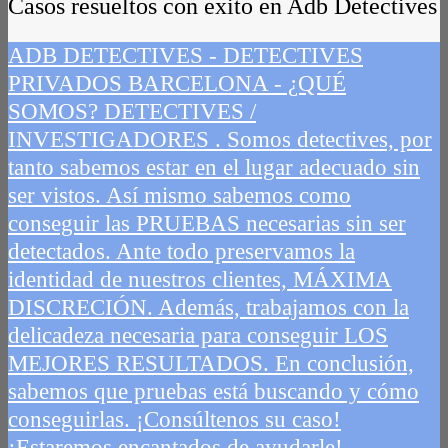
Casos resueltos con exito en Adb Detectives
ADB DETECTIVES - DETECTIVES
PRIVADOS BARCELONA - ¿QUÉ
SOMOS? DETECTIVES /
INVESTIGADORES . Somos detectives, por
tanto sabemos estar en el lugar adecuado sin
ser vistos. Así mismo sabemos como
conseguir las PRUEBAS necesarias sin ser
detectados. Ante todo preservamos la
identidad de nuestros clientes, MÁXIMA
DISCRECIÓN. Además, trabajamos con la
delicadeza necesaria para conseguir LOS
MEJORES RESULTADOS. En conclusión,
sabemos que pruebas está buscando y cómo
conseguirlas. ¡Consúltenos su caso!
¡Estaremos encantados de ayudarle!